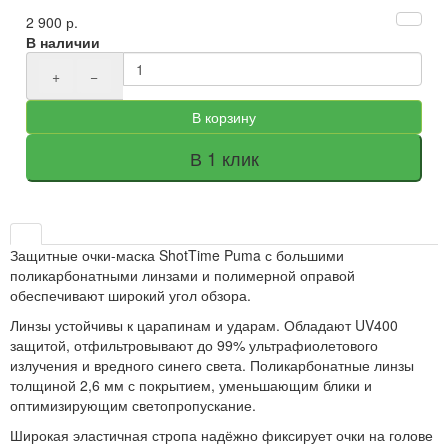
2 900 р.
В наличии
+
−
В корзину
В 1 клик
Защитные очки-маска ShotTime Puma с большими
поликарбонатными линзами и полимерной оправой
обеспечивают широкий угол обзора.
Линзы устойчивы к царапинам и ударам. Обладают UV400
защитой, отфильтровывают до 99% ультрафиолетового
излучения и вредного синего света. Поликарбонатные линзы
толщиной 2,6 мм с покрытием, уменьшающим блики и
оптимизирующим светопропускание.
Широкая эластичная стропа надёжно фиксирует очки на голове