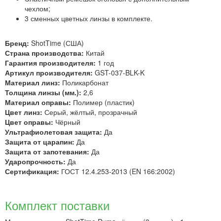
чехлом;
3 сменных цветных линзы в комплекте.
Бренд:
ShotTime (США)
Страна производства:
Китай
Гарантия производителя:
1 год
Артикул производителя:
GST-037-BLK-K
Материал линз:
Поликарбонат
Толщина линзы (мм.):
2,6
Материал оправы:
Полимер (пластик)
Цвет линз:
Серый, жёлтый, прозрачный
Цвет оправы:
Чёрный
Ультрафиолетовая защита:
Да
Защита от царапин:
Да
Защита от запотевания:
Да
Ударопрочность:
Да
Сертификация:
ГОСТ 12.4.253-2013 (EN 166:2002)
Комплект поставки