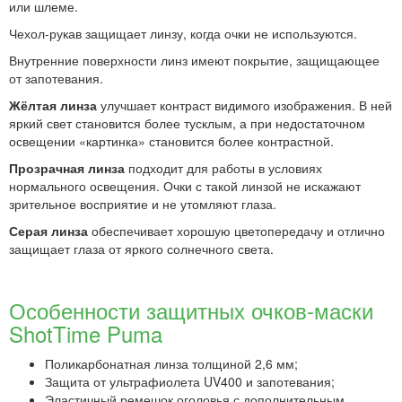
или шлеме.
Чехол-рукав защищает линзу, когда очки не используются.
Внутренние поверхности линз имеют покрытие, защищающее
от запотевания.
Жёлтая линза
улучшает контраст видимого изображения. В ней
яркий свет становится более тусклым, а при недостаточном
освещении «картинка» становится более контрастной.
Прозрачная линза
подходит для работы в условиях
нормального освещения. Очки с такой линзой не искажают
зрительное восприятие и не утомляют глаза.
Серая линза
обеспечивает хорошую цветопередачу и отлично
защищает глаза от яркого солнечного света.
Особенности защитных очков-маски
ShotTime Puma
Поликарбонатная линза толщиной 2,6 мм;
Защита от ультрафиолета UV400 и запотевания;
Эластичный ремешок оголовья с дополнительным