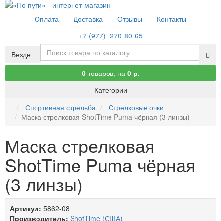
Оплата
Доставка
Отзывы
Контакты
+7 (977) -270-80-65
Везде
0
товаров,
на
0 р.
Категории
Спортивная стрельба
Стрелковые очки
Маска стрелковая ShotTime Puma чёрная (3 линзы)
Маска стрелковая
ShotTime Puma чёрная
(3 линзы)
Артикул:
5862-08
Производитель:
ShotTime (США)