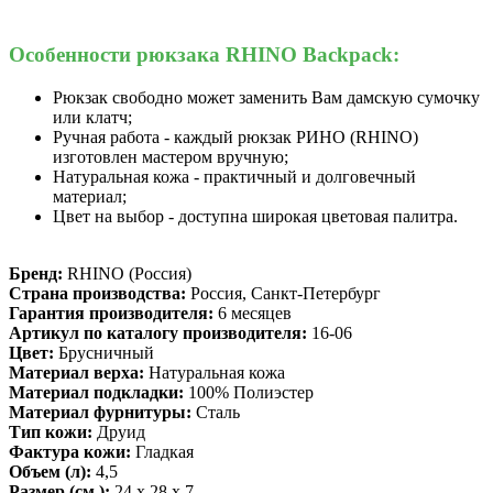
Особенности рюкзака RHINO Backpack:
Рюкзак свободно может заменить Вам дамскую сумочку
или клатч;
Ручная работа - каждый рюкзак РИНО (RHINO)
изготовлен мастером вручную;
Натуральная кожа - практичный и долговечный
материал;
Цвет на выбор - доступна широкая цветовая палитра.
Бренд:
RHINO (Россия)
Страна производства:
Россия, Санкт-Петербург
Гарантия производителя:
6 месяцев
Артикул по каталогу производителя:
16-06
Цвет:
Брусничный
Материал верха:
Натуральная кожа
Материал подкладки:
100% Полиэстер
Материал фурнитуры:
Сталь
Тип кожи:
Друид
Фактура кожи:
Гладкая
Объем (л):
4,5
Размер (см.):
24 х 28 х 7