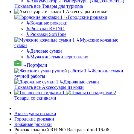
↳
Аккумуляторы температуры (хладоэлементы)
Показать все Товары для туризма
Аксессуары из кожи
↳
Городские рюкзаки
↳
Кожаные рюкзаки
↳
Рюкзаки RHINO
↳
Рюкзаки SofiTone
↳
Мужские кожаные
сумки
↳
Деловые сумки
↳
Мужские сумки через плечо
↳
Портфели
↳
Женские сумки
ручной работы
↳
Дорожные сумки
Показать все Аксессуары из кожи
Товары со скидками
Аксессуары из кожи
Городские рюкзаки
Кожаные рюкзаки
Рюкзак кожаный RHINO Backpack druid 16-06