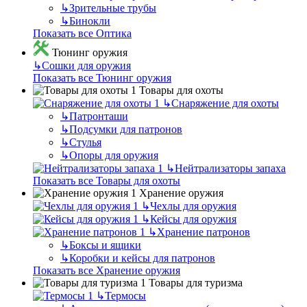
↳
Зрительные трубы
↳
Бинокли
Показать все Оптика
Тюнинг оружия
↳
Сошки для оружия
Показать все Тюнинг оружия
Товары для охоты
↳
Снаряжение для охоты
↳
Патронташи
↳
Подсумки для патронов
↳
Стулья
↳
Опоры для оружия
↳
Нейтрализаторы запаха
Показать все Товары для охоты
Хранение оружия
↳
Чехлы для оружия
↳
Кейсы для оружия
↳
Хранение патронов
↳
Боксы и ящики
↳
Коробки и кейсы для патронов
Показать все Хранение оружия
Товары для туризма
↳
Термосы