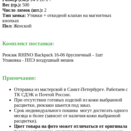
Вес (гр.):
500
Число лямок (шт.):
2
Тип замка:
Утяжки + откидной клапан на магнитных
кнопках
Пол:
Женский
Комплект поставки:
Рюкзак RHINO Backpack 16-06 брусничный - 1шт
Упаковка - ППЭ воздушный мешок
Примечание:
Отправка из мастерской в Санкт-Петербурге. Работаем с
ТК СДЭК и Почтой России.
При отсутствии готовых изделий из кожи выбранной
расцветки, рюкзаки шьются под заказ.
Срок индивидуального пошива могут достигать одного
месяца и более (зависит от наличия кожи выбранной
расцветки).
Цвет товара на фото может отличаться от оригинала