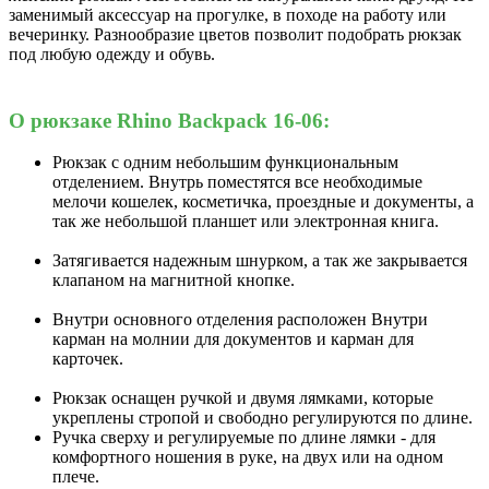
заменимый аксессуар на прогулке, в походе на работу или
вечеринку. Разнообразие цветов позволит подобрать рюкзак
под любую одежду и обувь.
О рюкзаке Rhino Backpack 16-06:
Рюкзак с одним небольшим функциональным
отделением. Внутрь поместятся все необходимые
мелочи кошелек, косметичка, проездные и документы, а
так же небольшой планшет или электронная книга.
Затягивается надежным шнурком, а так же закрывается
клапаном на магнитной кнопке.
Внутри основного отделения расположен Внутри
карман на молнии для документов и карман для
карточек.
Рюкзак оснащен ручкой и двумя лямками, которые
укреплены стропой и свободно регулируются по длине.
Ручка сверху и регулируемые по длине лямки - для
комфортного ношения в руке, на двух или на одном
плече.