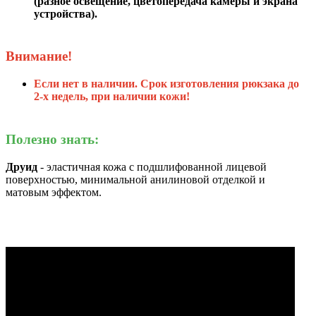
(разное освещение, цветопередача камеры и экрана
устройства).
Внимание!
Если нет в наличии. Срок изготовления рюкзака до
2-х недель,
при наличии кожи
!
Полезно знать:
Друид
- эластичная кожа с подшлифованной лицевой
поверхностью, минимальной анилиновой отделкой и
матовым эффектом.