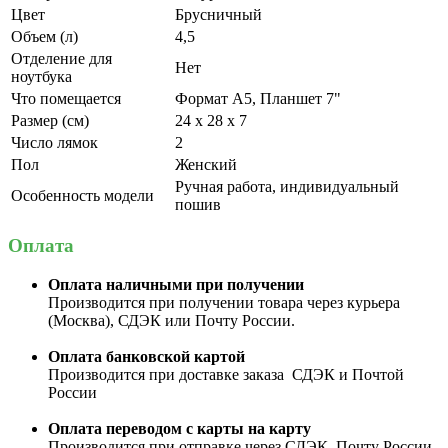
Цвет
Брусничный
Объем (л)
4,5
Отделение для
Нет
ноутбука
Что помещается
Формат А5, Планшет 7"
Размер (см)
24 х 28 х 7
Число лямок
2
Пол
Женский
Ручная работа, индивидуальный
Особенность модели
пошив
Оплата
Оплата наличными при получении
Производится при получении товара через курьера
(Москва), СДЭК или Почту России.
Оплата банковской картой
Производится при доставке заказа СДЭК и Почтой
России
Оплата переводом с карты на карту
Производится при отправке через СДЭК, Почту России