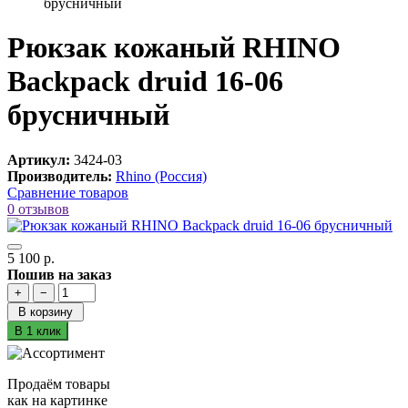
брусничный
Рюкзак кожаный RHINO
Backpack druid 16-06
брусничный
Артикул:
3424-03
Производитель:
Rhino (Россия)
Сравнение товаров
0 отзывов
5 100 р.
Пошив на заказ
+
−
В корзину
В 1 клик
Продаём товары
как на картинке