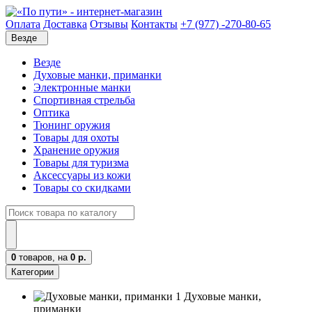
Оплата
Доставка
Отзывы
Контакты
+7 (977) -270-80-65
Везде
Везде
Духовые манки, приманки
Электронные манки
Спортивная стрельба
Оптика
Тюнинг оружия
Товары для охоты
Хранение оружия
Товары для туризма
Аксессуары из кожи
Товары со скидками
0
товаров,
на
0 р.
Категории
Духовые манки,
приманки