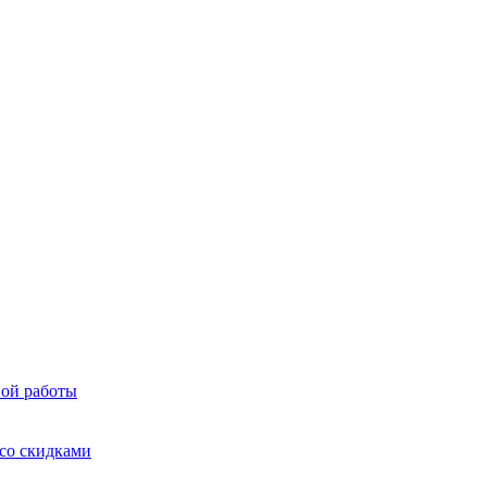
ой работы
со скидками