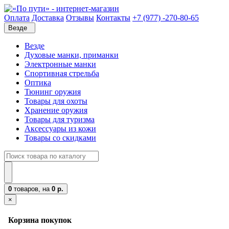
Оплата
Доставка
Отзывы
Контакты
+7 (977) -270-80-65
Везде
Везде
Духовые манки, приманки
Электронные манки
Спортивная стрельба
Оптика
Тюнинг оружия
Товары для охоты
Хранение оружия
Товары для туризма
Аксессуары из кожи
Товары со скидками
0
товаров,
на
0 р.
×
Корзина покупок