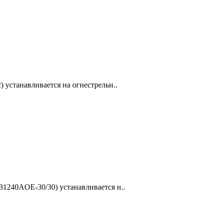
устанавливается на огнестрельн..
240AOE-30/30) устанавливается н..