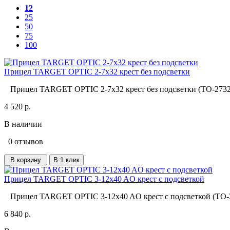
12
25
50
75
100
Прицел TARGET OPTIC 2-7х32 крест без подсветки
Прицел TARGET OPTIC 2-7х32 крест без подсветки (TO-2732) 
4 520 р.
В наличии
0 отзывов
В корзину
В 1 клик
Прицел TARGET OPTIC 3-12x40 AO крест с подсветкой
Прицел TARGET OPTIC 3-12x40 AO крест с подсветкой (TO-31
6 840 р.