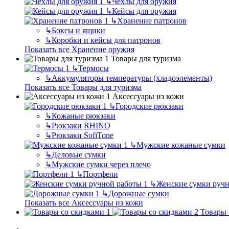
↳
Чехлы для оружия
↳
Кейсы для оружия
↳
Хранение патронов
↳
Боксы и ящики
↳
Коробки и кейсы для патронов
Показать все Хранение оружия
Товары для туризма
↳
Термосы
↳
Аккумуляторы температуры (хладоэлементы)
Показать все Товары для туризма
Аксессуары из кожи
↳
Городские рюкзаки
↳
Кожаные рюкзаки
↳
Рюкзаки RHINO
↳
Рюкзаки SofiTone
↳
Мужские кожаные сумки
↳
Деловые сумки
↳
Мужские сумки через плечо
↳
Портфели
↳
Женские сумки ручн
↳
Дорожные сумки
Показать все Аксессуары из кожи
Товары 