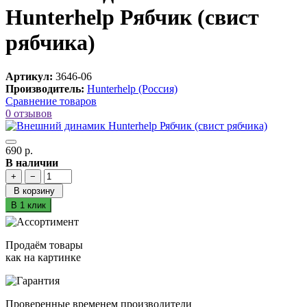
Hunterhelp Рябчик (свист
рябчика)
Артикул:
3646-06
Производитель:
Hunterhelp (Россия)
Сравнение товаров
0 отзывов
690 р.
В наличии
+
−
В корзину
В 1 клик
Продаём товары
как на картинке
Проверенные временем производители