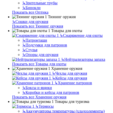
↳
Зрительные трубы
↳
Бинокли
Показать все Оптика
Тюнинг оружия
↳
Сошки для оружия
Показать все Тюнинг оружия
Товары для охоты
↳
Снаряжение для охоты
↳
Патронташи
↳
Подсумки для патронов
↳
Стулья
↳
Опоры для оружия
↳
Нейтрализаторы запаха
Показать все Товары для охоты
Хранение оружия
↳
Чехлы для оружия
↳
Кейсы для оружия
↳
Хранение патронов
↳
Боксы и ящики
↳
Коробки и кейсы для патронов
Показать все Хранение оружия
Товары для туризма
↳
Термосы
↳
Аккумуляторы температуры (хладоэлементы)