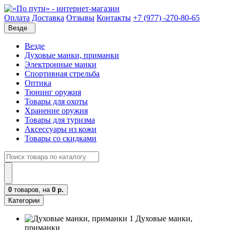
Оплата
Доставка
Отзывы
Контакты
+7 (977) -270-80-65
Везде
Везде
Духовые манки, приманки
Электронные манки
Спортивная стрельба
Оптика
Тюнинг оружия
Товары для охоты
Хранение оружия
Товары для туризма
Аксессуары из кожи
Товары со скидками
0
товаров,
на
0 р.
Категории
Духовые манки,
приманки