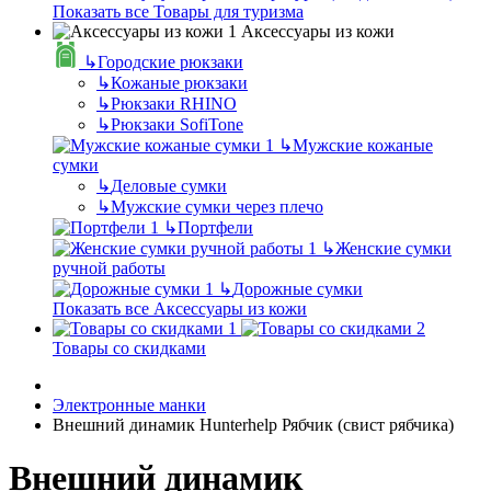
Показать все Товары для туризма
Аксессуары из кожи
↳
Городские рюкзаки
↳
Кожаные рюкзаки
↳
Рюкзаки RHINO
↳
Рюкзаки SofiTone
↳
Мужские кожаные
сумки
↳
Деловые сумки
↳
Мужские сумки через плечо
↳
Портфели
↳
Женские сумки
ручной работы
↳
Дорожные сумки
Показать все Аксессуары из кожи
Товары со скидками
Электронные манки
Внешний динамик Hunterhelp Рябчик (свист рябчика)
Внешний динамик