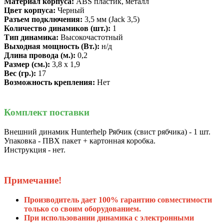
Материал корпуса:
ABS пластик, металл
Цвет корпуса:
Черный
Разъем подключения:
3,5 мм (Jack 3,5)
Количество динамиков (шт.):
1
Тип динамика:
Высокочастотный
Выходная мощность (Вт.):
н/д
Длина провода (м.):
0,2
Размер (см.):
3,8 х 1,9
Вес (гр.):
17
Возможность крепления:
Нет
Комплект поставки
Внешний динамик Hunterhelp Рябчик (свист рябчика) - 1 шт.
Упаковка - ПВХ пакет + картонная коробка.
Инструкция - нет.
Примечание!
Производитель дает 100% гарантию совместимости
только со своим оборудованием.
При использовании динамика с электронными