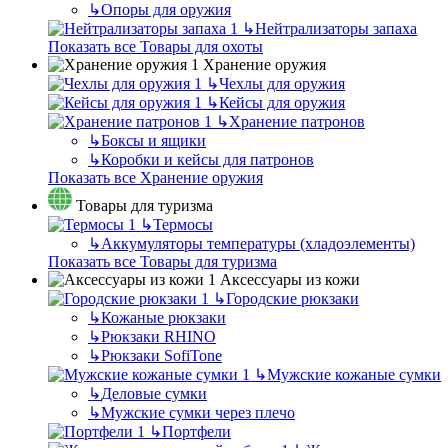
↳
Опоры для оружия
↳
Нейтрализаторы запаха
Показать все Товары для охоты
Хранение оружия
↳
Чехлы для оружия
↳
Кейсы для оружия
↳
Хранение патронов
↳
Боксы и ящики
↳
Коробки и кейсы для патронов
Показать все Хранение оружия
Товары для туризма
↳
Термосы
↳
Аккумуляторы температуры (хладоэлементы)
Показать все Товары для туризма
Аксессуары из кожи
↳
Городские рюкзаки
↳
Кожаные рюкзаки
↳
Рюкзаки RHINO
↳
Рюкзаки SofiTone
↳
Мужские кожаные сумки
↳
Деловые сумки
↳
Мужские сумки через плечо
↳
Портфели