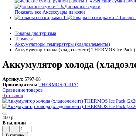
↳
Женские сумки ручн
↳
Дорожные сумки
Показать все Аксессуары из кожи
Товары 
Товары для туризма
Термосы
Аккумуляторы температуры (хладоэлементы)
Аккумулятор холода (хладоэлемент) THERMOS Ice Pack (
Аккумулятор холода (хладоэл
Артикул:
5797-08
Производитель:
THERMOS (США)
Сравнение товаров
0 отзывов
460 р.
В наличии
+
−
В корзину