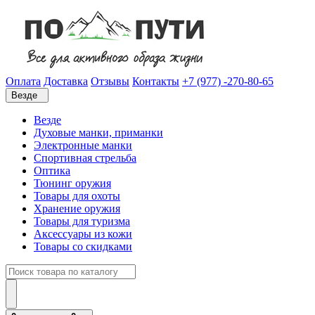
Оплата
Доставка
Отзывы
Контакты
+7 (977) -270-80-65
Везде
Везде
Духовые манки, приманки
Электронные манки
Спортивная стрельба
Оптика
Тюнинг оружия
Товары для охоты
Хранение оружия
Товары для туризма
Аксессуары из кожи
Товары со скидками