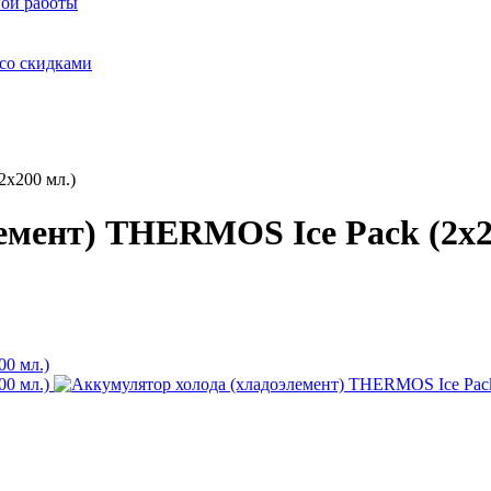
ой работы
со скидками
2x200 мл.)
емент) THERMOS Ice Pack (2x2