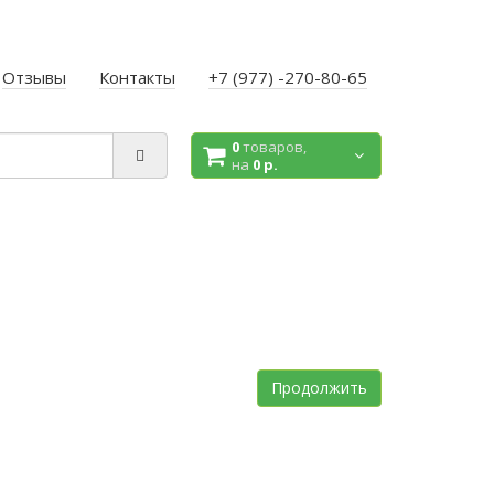
Отзывы
Контакты
+7 (977) -270-80-65
0
товаров,
на
0 р.
Продолжить