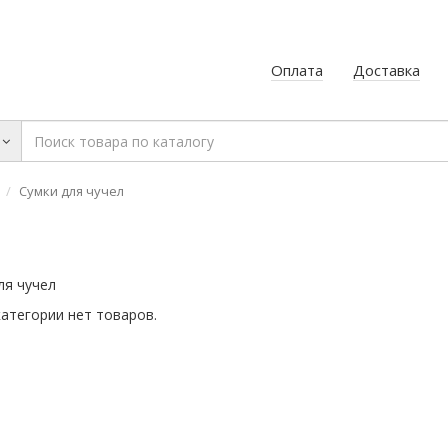
Оплата
Доставка
Сумки для чучел
ля чучел
категории нет товаров.