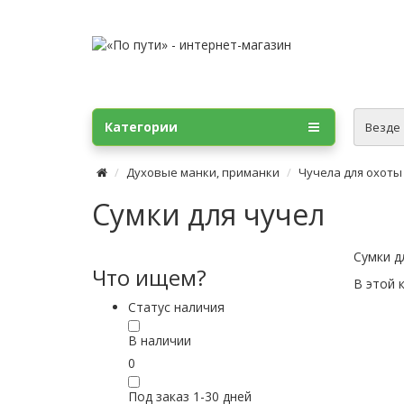
Категории
Везде
Духовые манки, приманки
Чучела для охоты
Сумки для чучел
Сумки д
Что ищем?
В этой 
Статус наличия
В наличии
0
Под заказ 1-30 дней