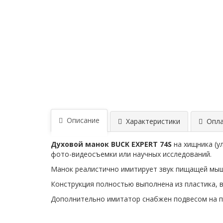
Описание
Характеристики
Опла
Духовой манок BUCK EXPERT 74S
на хищника (у
фото-видеосъемки или научных исследований.
Манок реалистично имитирует звук пищащей мыш
Конструкция полностью выполнена из пластика, 
Дополнительно имитатор снабжен подвесом на п