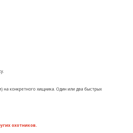
у.
) на конкретного хищника. Один или два быстрых
угих охотников.