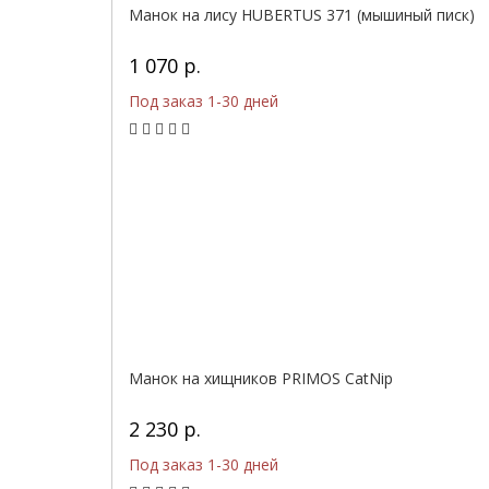
Манок на лису HUBERTUS 371 (мышиный писк)
1 070 р.
Под заказ 1-30 дней
Манок на хищников PRIMOS CatNip
2 230 р.
Под заказ 1-30 дней