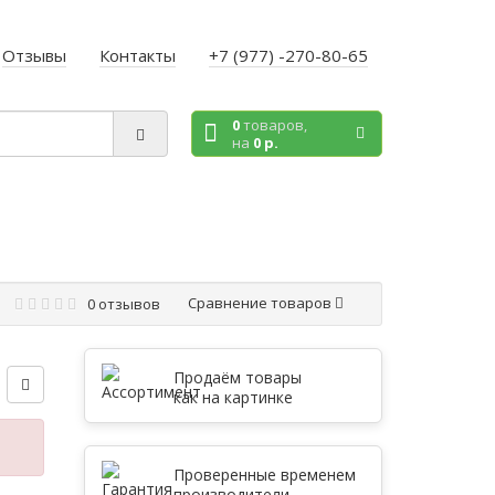
Отзывы
Контакты
+7 (977) -270-80-65
0
товаров,
на
0 р.
)
Сравнение товаров
0 отзывов
Продаём товары
как на картинке
Проверенные временем
производители