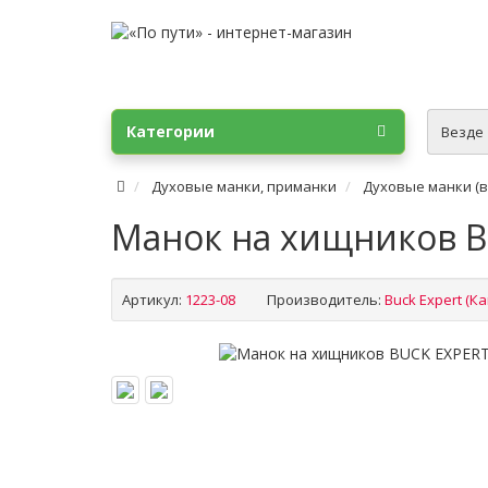
Категории
Везде
Духовые манки, приманки
Духовые манки (в
Манок на хищников B
Артикул:
1223-08
Производитель:
Buck Expert (К