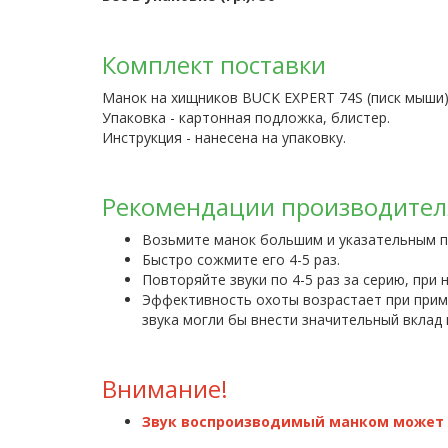
Комплект поставки
Манок на хищников BUCK EXPERT 74S (писк мыши) 
Упаковка - картонная подложка, блистер.
Инструкция - нанесена на упаковку.
Рекомендации производител
Возьмите манок большим и указательным п
Быстро сожмите его 4-5 раз.
Повторяйте звуки по 4-5 раз за серию, при
Эффективность охоты возрастает при приме
звука могли бы внести значительный вклад
Внимание!
Звук воспроизводимый манком может 