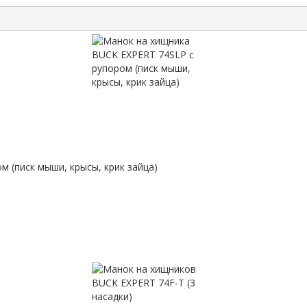
 (писк мыши, крысы, крик зайца)