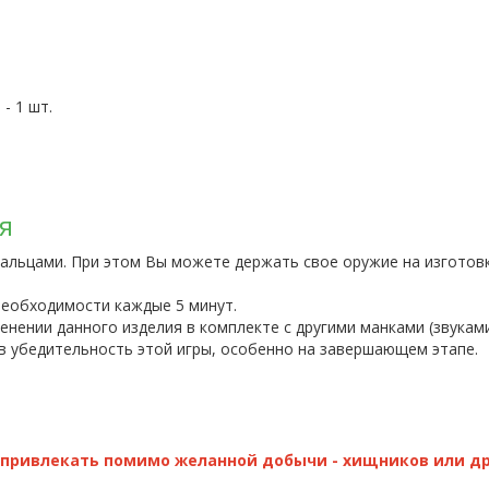
- 1 шт.
я
альцами. При этом Вы можете держать свое оружие на изготовк
 необходимости каждые 5 минут.
нении данного изделия в комплекте с другими манками (звуками
 в убедительность этой игры, особенно на завершающем этапе.
привлекать помимо желанной добычи - хищников или др