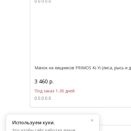
Манок на хищников PRIMOS Ki-Yi (лиса, рысь и д
3 460 р.
Под заказ 1-30 дней
×
Используем куки.
Это чтобы сайт работал лучше.