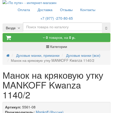
Оплата
Доставка
Отзывы
Контакты
+7 (977) -270-80-65
Везде
0
товаров,
на
0 р.
Категории
Духовые манки, приманки
Духовые манки (все)
Манок на кряковую утку MANKOFF Kwanza 1140/2
Манок на кряковую утку
MANKOFF Kwanza
1140/2
Артикул:
5561-08
Производитель:
Mankoff (Россия)