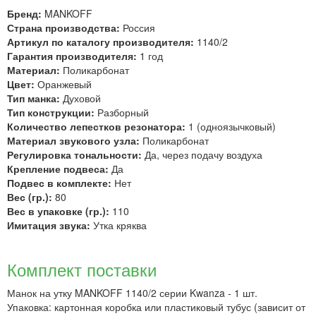
Бренд:
MANKOFF
Страна производства:
Россия
Артикул по каталогу производителя:
1140/2
Гарантия производителя:
1 год
Материал:
Поликарбонат
Цвет:
Оранжевый
Тип манка:
Духовой
Тип конструкции:
Разборный
Количество лепестков резонатора:
1 (одноязычковый)
Материал звукового узла:
Поликарбонат
Регулировка тональности:
Да, через подачу воздуха
Крепление подвеса:
Да
Подвес в комплекте:
Нет
Вес (гр.):
80
Вес в упаковке (гр.):
110
Имитация звука:
Утка кряква
Комплект поставки
Манок на утку MANKOFF 1140/2 серии Kwanza - 1 шт.
Упаковка: картонная коробка или пластиковый тубус (зависит от