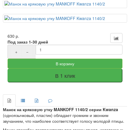
630 р.
Под заказ 1-30 дней
+
−
В корзину
В 1 клик
Манок на кряковую утку MANKOFF 1140/2 серии Kwanza
(одноязычковый, пластик) обладает громким и звонким
звучанием, что наиболее соответствует голосу молодой птицы.
Манок способен воспроизвести всю гамму звуков, издаваемых