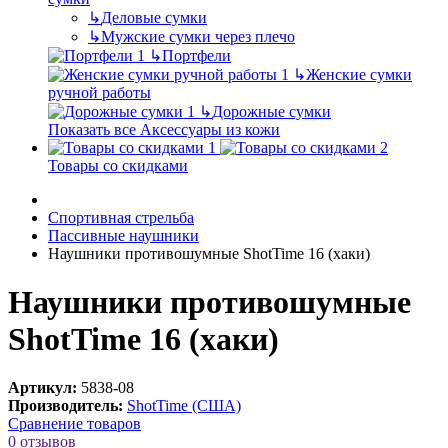
↳
Деловые сумки
↳
Мужские сумки через плечо
↳
Портфели
↳
Женские сумки
ручной работы
↳
Дорожные сумки
Показать все Аксессуары из кожи
Товары со скидками
Спортивная стрельба
Пассивные наушники
Наушники противошумные ShotTime 16 (хаки)
Наушники противошумные
ShotTime 16 (хаки)
Артикул:
5838-08
Производитель:
ShotTime (США)
Сравнение товаров
0 отзывов