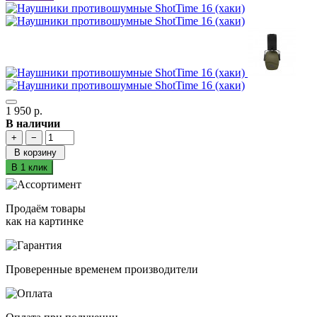
1 950 р.
В наличии
+
−
В корзину
В 1 клик
Продаём товары
как на картинке
Проверенные временем производители