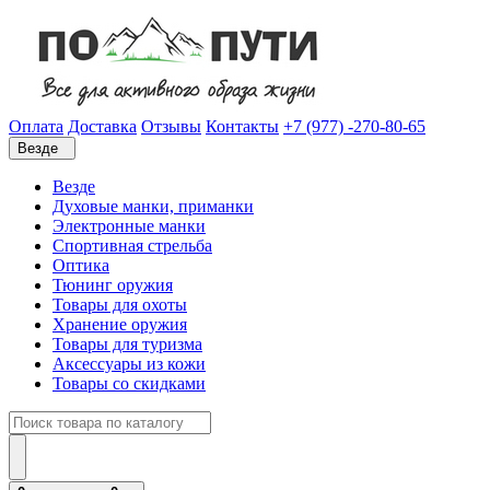
Оплата
Доставка
Отзывы
Контакты
+7 (977) -270-80-65
Везде
Везде
Духовые манки, приманки
Электронные манки
Спортивная стрельба
Оптика
Тюнинг оружия
Товары для охоты
Хранение оружия
Товары для туризма
Аксессуары из кожи
Товары со скидками