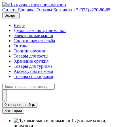
Оплата
Доставка
Отзывы
Контакты
+7 (977) -270-80-65
Везде
Везде
Духовые манки, приманки
Электронные манки
Спортивная стрельба
Оптика
Тюнинг оружия
Товары для охоты
Хранение оружия
Товары для туризма
Аксессуары из кожи
Товары со скидками
0
товаров,
на
0 р.
Категории
Духовые манки,
приманки