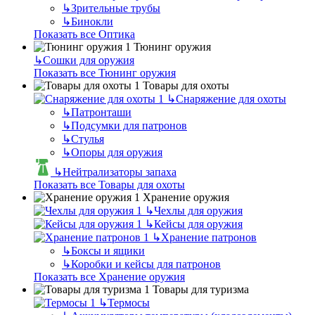
↳
Зрительные трубы
↳
Бинокли
Показать все Оптика
Тюнинг оружия
↳
Сошки для оружия
Показать все Тюнинг оружия
Товары для охоты
↳
Снаряжение для охоты
↳
Патронташи
↳
Подсумки для патронов
↳
Стулья
↳
Опоры для оружия
↳
Нейтрализаторы запаха
Показать все Товары для охоты
Хранение оружия
↳
Чехлы для оружия
↳
Кейсы для оружия
↳
Хранение патронов
↳
Боксы и ящики
↳
Коробки и кейсы для патронов
Показать все Хранение оружия
Товары для туризма
↳
Термосы