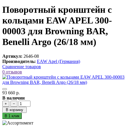
Поворотный кронштейн с
кольцами EAW APEL 300-
00003 для Browning BAR,
Benelli Argo (26/18 мм)
Артикул:
2646-08
Производитель:
EAW Apel (Германия)
Сравнение товаров
0 отзывов
93 660 р.
В наличии
+
−
В корзину
В 1 клик