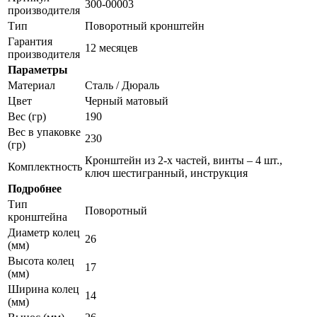
300-00003
производителя
Тип
Поворотный кронштейн
Гарантия
12 месяцев
производителя
Параметры
Материал
Сталь / Дюраль
Цвет
Черный матовый
Вес (гр)
190
Вес в упаковке
230
(гр)
Кронштейн из 2-х частей, винты – 4 шт.,
Комплектность
ключ шестигранный, инструкция
Подробнее
Тип
Поворотный
кронштейна
Диаметр колец
26
(мм)
Высота колец
17
(мм)
Ширина колец
14
(мм)