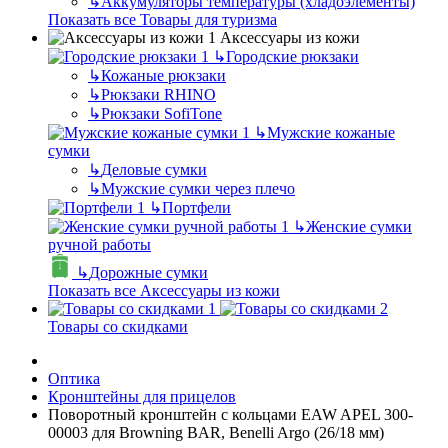
↳
Аккумуляторы температуры (хладоэлементы)
Показать все Товары для туризма
Аксессуары из кожи
↳
Городские рюкзаки
↳
Кожаные рюкзаки
↳
Рюкзаки RHINO
↳
Рюкзаки SofiTone
↳
Мужские кожаные
сумки
↳
Деловые сумки
↳
Мужские сумки через плечо
↳
Портфели
↳
Женские сумки
ручной работы
↳
Дорожные сумки
Показать все Аксессуары из кожи
Товары со скидками
Оптика
Кронштейны для прицелов
Поворотный кронштейн с кольцами EAW APEL 300-
00003 для Browning BAR, Benelli Argo (26/18 мм)