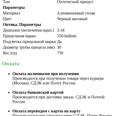
Тип
Оптический прицел
Параметры
Материал
Алюминиевый сплав
Цвет
Черный матовый
Оптика. Параметры
Диапазон увеличения (крат.)
3-18
Прицельная марка
550-ballistic
Подсветка прицельной марки
Да
Диаметр трубы прицела (мм)
30
Вес (гр)
759
Оплата
Оплата наличными при получении
Производится при получении товара через курьера
(Москва), СДЭК или Почту России.
Оплата банковской картой
Производится при доставке заказа СДЭК и Почтой
России
Оплата переводом с карты на карту
Производится при отправке через СДЭК, Почту России