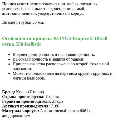
Прицел может использоваться при любых погодных
условиях, так как имеет водонепроницаемый,
азотозаполненный, удароустойчивый корпус.
Диаметр трубки 30 мм.
Особенности прицела KONUS Empire 3-18x50
сетка 550-ballistic
Водонепроницаемость и пылезащищённость;
Высокая прочность и защита от ударов;
Прицельная сетка расположена во второй фокальной
плоскости.
Может использоваться на нарезном оружии крупных и
магнум калибров.
Бренд:
Konus (Италия)
Страна производства:
Италия
Гарантия производителя:
2 года
Артикул производителя:
7186
Материал корпуса:
Алюминиевый сплав 6061 с
анодированием