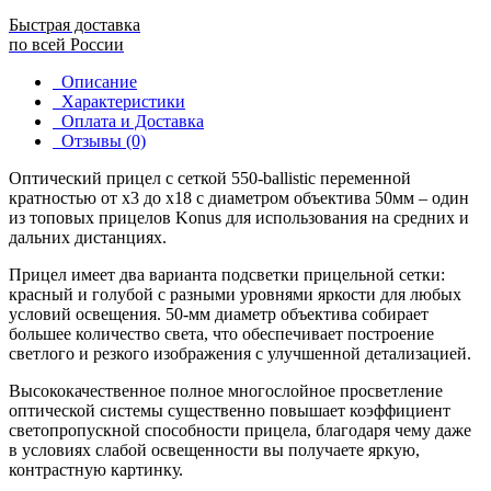
Быстрая доставка
по всей России
Описание
Характеристики
Оплата и Доставка
Отзывы (0)
Оптический прицел с сеткой 550-ballistic переменной
кратностью от x3 до x18 с диаметром объектива 50мм – один
из топовых прицелов Konus для использования на средних и
дальних дистанциях.
Прицел имеет два варианта подсветки прицельной сетки:
красный и голубой с разными уровнями яркости для любых
условий освещения. 50-мм диаметр объектива собирает
большее количество света, что обеспечивает построение
светлого и резкого изображения с улучшенной детализацией.
Высококачественное полное многослойное просветление
оптической системы существенно повышает коэффициент
светопропускной способности прицела, благодаря чему даже
в условиях слабой освещенности вы получаете яркую,
контрастную картинку.