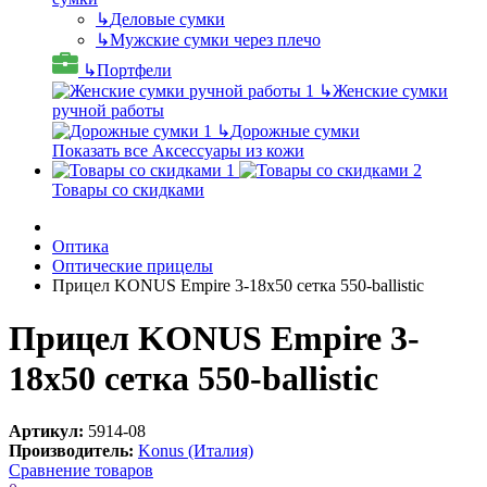
↳
Деловые сумки
↳
Мужские сумки через плечо
↳
Портфели
↳
Женские сумки
ручной работы
↳
Дорожные сумки
Показать все Аксессуары из кожи
Товары со скидками
Оптика
Оптические прицелы
Прицел KONUS Empire 3-18x50 сетка 550-ballistic
Прицел KONUS Empire 3-
18x50 сетка 550-ballistic
Артикул:
5914-08
Производитель:
Konus (Италия)
Сравнение товаров