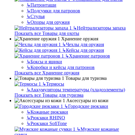
↳
Патронташи
↳
Подсумки для патронов
↳
Стулья
↳
Опоры для оружия
↳
Нейтрализаторы запаха
Показать все Товары для охоты
Хранение оружия
↳
Чехлы для оружия
↳
Кейсы для оружия
↳
Хранение патронов
↳
Боксы и ящики
↳
Коробки и кейсы для патронов
Показать все Хранение оружия
Товары для туризма
↳
Термосы
↳
Аккумуляторы температуры (хладоэлементы)
Показать все Товары для туризма
Аксессуары из кожи
↳
Городские рюкзаки
↳
Кожаные рюкзаки
↳
Рюкзаки RHINO
↳
Рюкзаки SofiTone
↳
Мужские кожаные
сумки