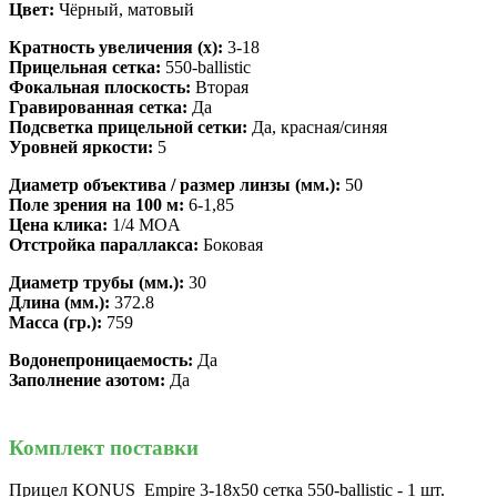
Цвет:
Чёрный, матовый
Кратность увеличения (х)
:
3-18
Прицельная сетка:
550-ballistic
Фокальная плоскость:
Вторая
Гравированная сетка:
Да
Подсветка прицельной сетки:
Да, красная/синяя
Уровней яркости:
5
Диаметр объектива / размер линзы (мм.):
50
Поле зрения на 100 м:
6-1,85
Цена клика:
1/4 MOA
Отстройка параллакса:
Боковая
Диаметр трубы (мм.):
30
Длина (мм.):
372.8
Масса (гр.):
759
Водонепроницаемость:
Да
Заполнение азотом:
Да
Комплект поставки
Прицел KONUS Empire 3-18x50 сетка 550-ballistic - 1 шт.