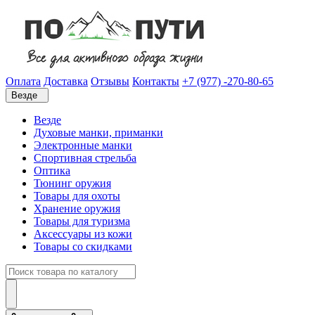
Оплата
Доставка
Отзывы
Контакты
+7 (977) -270-80-65
Везде
Везде
Духовые манки, приманки
Электронные манки
Спортивная стрельба
Оптика
Тюнинг оружия
Товары для охоты
Хранение оружия
Товары для туризма
Аксессуары из кожи
Товары со скидками