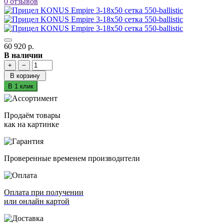
0 отзывов
60 920 р.
В наличии
+
−
В корзину
В 1 клик
Продаём товары
как на картинке
Проверенные временем производители
Оплата при получении
или онлайн картой