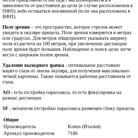
зависимости от расстояния до цели (в случае расположения в
ПФП) либо оставаться неизменной (если она расположена в
ВФП).
Поле зрения
– это пространство, которое стрелок может
увидеть в окуляре прицела. Поле зрения измеряется в метрах
или градусах. Для метров общепринято указывать ширину
поля из расчета на 100 метров, при увеличении дистанции
поле зрения будет большим. Наблюдение и поиск цели легче
вести с широким полем зрения.
Удаление выходного зрачка
- оптимальное расстояние
вашего глаза от линзы окуляра, для получения максимально
четкой картинки. Также называется рабочим расстоянием от
глаза.
AO
- есть отстройка параллакса, то есть фокусировка на
разные дистанции.
SF
- механизм отстройки параллакса размещен сбоку прицела.
Общие
Производитель
Konus (Италия)
Артикул производителя
7186