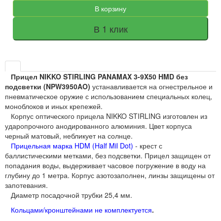
В корзину
В 1 клик
Прицел NIKKO STIRLING PANAMAX 3-9X50 HMD без
подсветки (NPW3950AO)
устанавливается на огнестрельное и
пневматическое оружие с использованием специальных колец,
моноблоков и иных крепежей.
Корпус оптического прицела NIKKO STIRLING изготовлен из
ударопрочного анодированного алюминия. Цвет корпуса
черный матовый, небликует на солнце.
Прицельная марка HDM (Half Mil Dot)
- крест с
баллистическими метками, без подсветки. Прицел защищен от
попадания воды, выдерживает часовое погружение в воду на
глубину до 1 метра. Корпус азотозаполнен, линзы защищены от
запотевания.
Диаметр посадочной трубки 25,4 мм.
Кольцами/кронштейнами не комплектуется
.